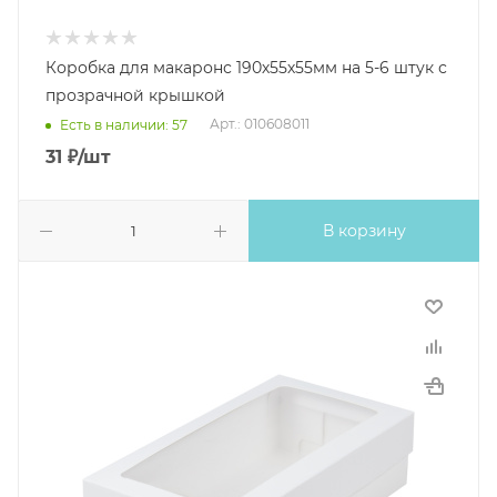
Коробка для макаронс 190х55х55мм на 5-6 штук с
прозрачной крышкой
Арт.: 010608011
Есть в наличии: 57
31
₽
/шт
В корзину