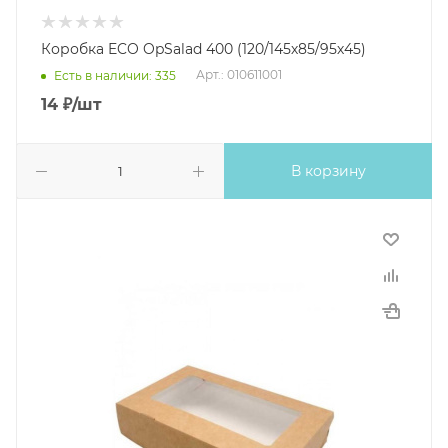
Коробка ECO OpSalad 400 (120/145х85/95х45)
Арт.: 010611001
Есть в наличии: 335
14
₽
/шт
В корзину