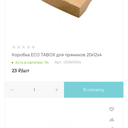
Коробка ECO TABOX для пряников 20х12х4
Арт.: 010601054
Есть в наличии: 114
23
₽
/шт
В корзину