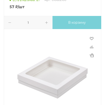
Есть в наличии: 87
57
₽
/шт
В корзину