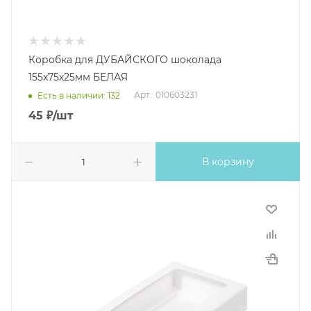
Коробка для ДУБАЙСКОГО шоколада
155х75х25мм БЕЛАЯ
Арт.: 010603231
Есть в наличии: 132
45
₽
/шт
В корзину