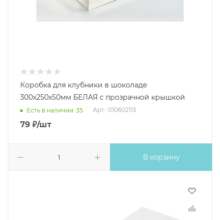
Коробка для клубники в шоколаде
300х250х50мм БЕЛАЯ с прозрачной крышкой
Арт.: 010602113
Есть в наличии: 35
79
₽
/шт
В корзину