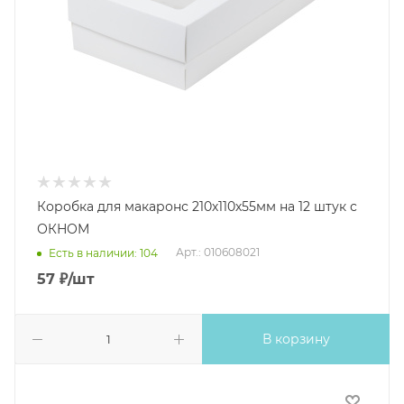
Коробка для макаронс 210х110х55мм на 12 штук с
ОКНОМ
Арт.: 010608021
Есть в наличии: 104
57
₽
/шт
В корзину