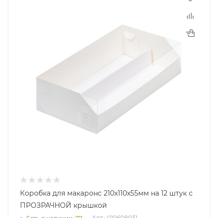
Коробка для макаронс 210х110х55мм на 12 штук с
ПРОЗРАЧНОЙ крышкой
Арт.: 010608031