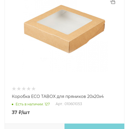
Коробка ECO TABOX для пряников 20х20х4
Арт.: 010601053
Есть в наличии: 127
37
₽
/шт