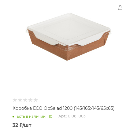
Коробка ECO OpSalad 1200 (145/165х145/65х65)
Арт.: 010611003
Есть в наличии: 110
32
₽
/шт