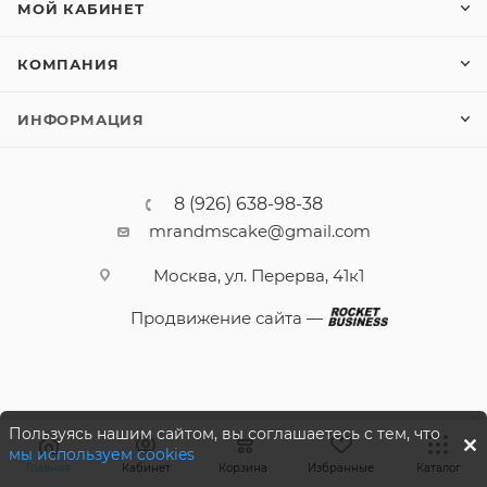
МОЙ КАБИНЕТ
КОМПАНИЯ
ИНФОРМАЦИЯ
8 (926) 638-98-38
mrandmscake@gmail.com
Москва, ул. Перерва, 41к1
Продвижение сайта —
Пользуясь нашим сайтом, вы соглашаетесь с тем, что
мы используем cookies
Главная
Кабинет
Корзина
Избранные
Каталог