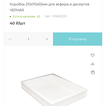
Коробка 210х110х55мм для зефира и десертов
ЧЕРНАЯ
Арт.: 010602120
Есть в наличии: 43
40
₽
/шт
В корзину