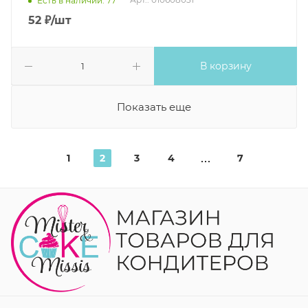
Есть в наличии: 77
52
₽
/шт
В корзину
Показать еще
1
2
3
4
7