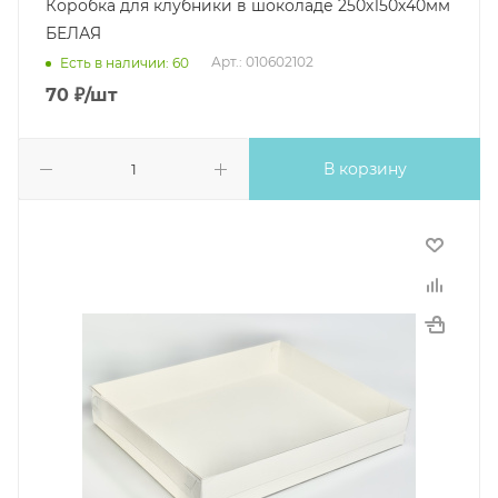
Коробка для клубники в шоколаде 250х150х40мм
БЕЛАЯ
Арт.: 010602102
Есть в наличии: 60
70
₽
/шт
В корзину