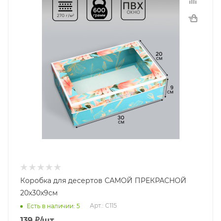
Коробка для десертов САМОЙ ПРЕКРАСНОЙ
20х30х9см
Арт.: C115
Есть в наличии: 5
139
₽
/шт