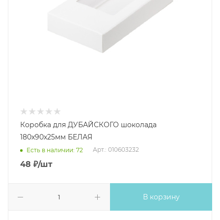
Коробка для ДУБАЙСКОГО шоколада
180х90х25мм БЕЛАЯ
Арт.: 010603232
Есть в наличии: 72
48
₽
/шт
В корзину