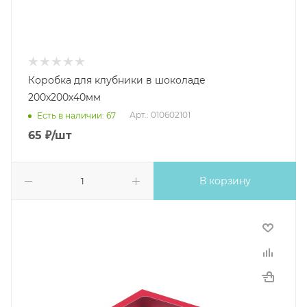
Коробка для клубники в шоколаде
200х200х40мм
Арт.: 010602101
Есть в наличии: 67
65
₽
/шт
В корзину