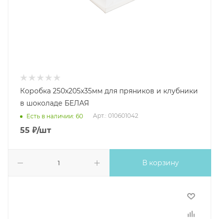
Коробка 250х205х35мм для пряников и клубники
в шоколаде БЕЛАЯ
Арт.: 010601042
Есть в наличии: 60
55
₽
/шт
В корзину