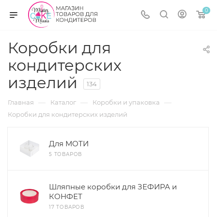
0
Коробки для
кондитерских
изделий
134
—
—
—
Главная
Каталог
Коробки и упаковка
Коробки для кондитерских изделий
Для МОТИ
5 ТОВАРОВ
Шляпные коробки для ЗЕФИРА и
КОНФЕТ
17 ТОВАРОВ