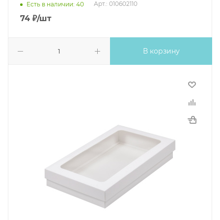
Арт.: 010602110
Есть в наличии: 40
74
₽
/шт
В корзину