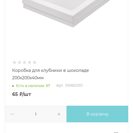
Коробка для клубники в шоколаде
200х200х40мм
Арт.: 010602101
Есть в наличии: 67
65
₽
/шт
В корзину