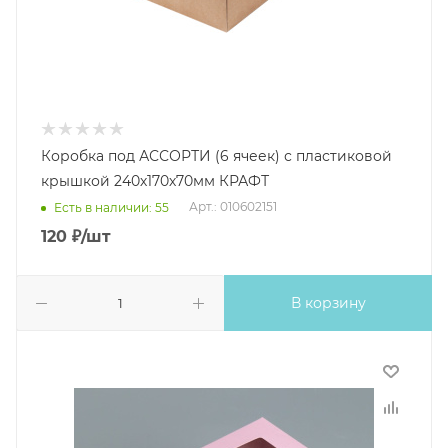
Коробка под АССОРТИ (6 ячеек) с пластиковой
крышкой 240х170х70мм КРАФТ
Арт.: 010602151
Есть в наличии: 55
120
₽
/шт
В корзину