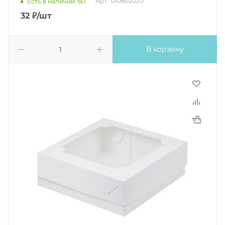
Арт.: 010602020
Есть в наличии: 60
32
₽
/шт
В корзину