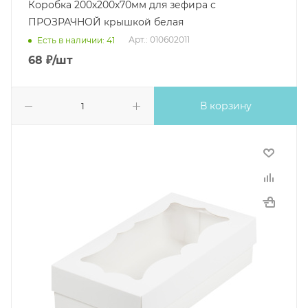
Коробка 200х200х70мм для зефира с
ПРОЗРАЧНОЙ крышкой белая
Арт.: 010602011
Есть в наличии: 41
68
₽
/шт
В корзину