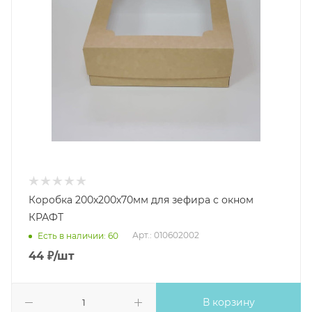
Коробка 200х200х70мм для зефира с окном
КРАФТ
Арт.: 010602002
Есть в наличии: 60
44
₽
/шт
В корзину