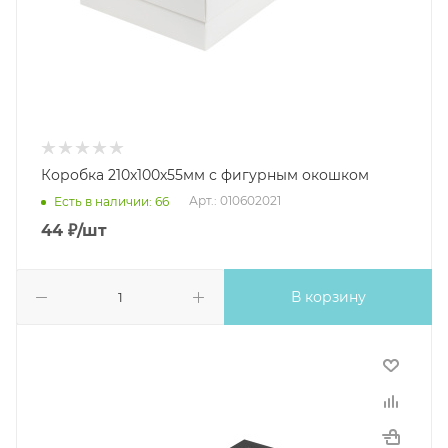
Коробка 210х100х55мм с фигурным окошком
Арт.: 010602021
Есть в наличии: 66
44
₽
/шт
В корзину