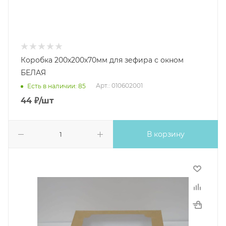
Коробка 200х200х70мм для зефира с окном
БЕЛАЯ
Арт.: 010602001
Есть в наличии: 85
44
₽
/шт
В корзину