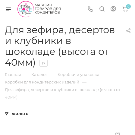
0
Для зефира, десертов
и клубники в
шоколаде (высота от
40мм)
17
—
—
—
Главная
Каталог
Коробки и упаковка
—
Коробки для кондитерских изделий
Для зефира, десертов и клубники в шоколаде (высота от
40мм)
ФИЛЬТР