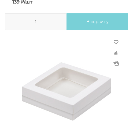
139
₽
/шт
В корзину