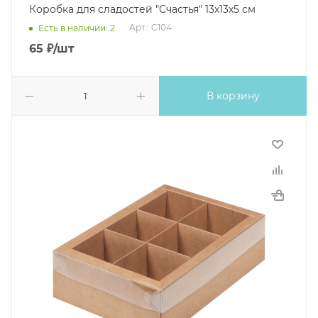
Коробка для сладостей "Счастья" 13х13х5 см
Арт.: C104
Есть в наличии: 2
65
₽
/шт
В корзину