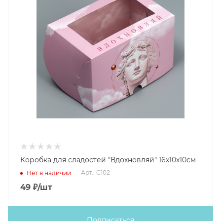
Коробка для сладостей "Вдохновляй" 16х10х10см
Арт.: C102
Нет в наличии
49
₽
/шт
Подписаться