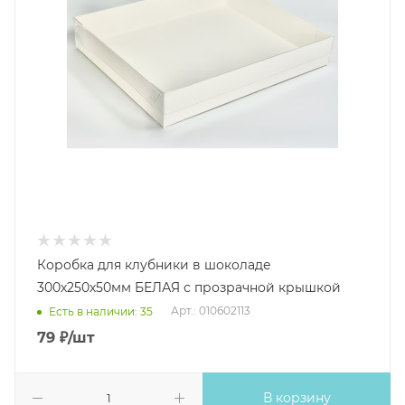
Коробка для клубники в шоколаде
300х250х50мм БЕЛАЯ с прозрачной крышкой
Арт.: 010602113
Есть в наличии: 35
79
₽
/шт
В корзину