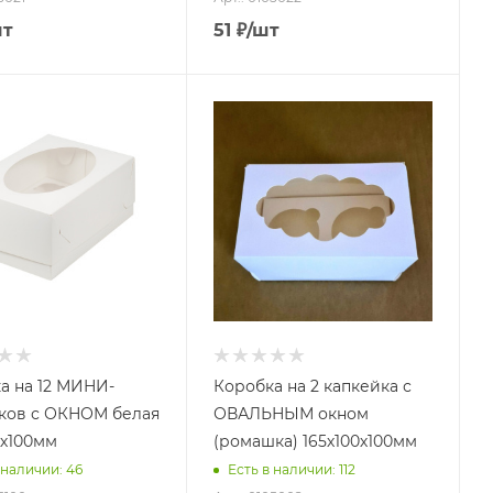
шт
51
₽
/шт
а на 12 МИНИ-
Коробка на 2 капкейка с
ков с ОКНОМ белая
ОВАЛЬНЫМ окном
0х100мм
(ромашка) 165х100х100мм
 наличии: 46
Есть в наличии: 112