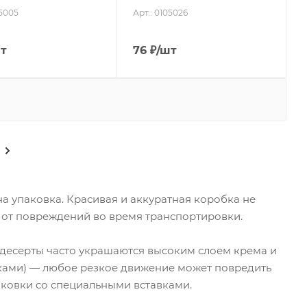
05005
Арт.: 0105026
т
76
₽
/шт
а упаковка. Красивая и аккуратная коробка не
 от повреждений во время транспортировки.
 десерты часто украшаются высоким слоем крема и
ами) — любое резкое движение может повредить
ковки со специальными вставками.