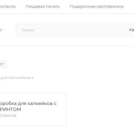
онтакты
Пищевая печать
Подарочные сертификаты
Ка
Г
37
 для капкейков
оробка для капкейков с
РИНТОМ
 ТОВАРОВ