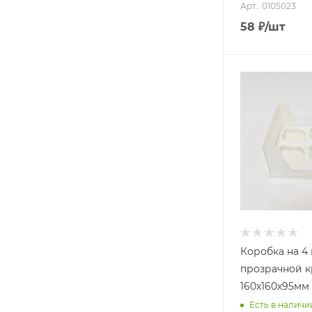
Арт.: 0105023
58
₽
/шт
Коробка на 4 
прозрачной 
160х160х95мм
Есть в наличи