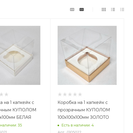
 на 1 капкейк с
Коробка на 1 капкейк с
ачным КУПОЛОМ
прозрачным КУПОЛОМ
0х100мм БЕЛАЯ
100х100х100мм ЗОЛОТО
 наличии: 35
Есть в наличии: 4
5021
Арт.: 0105022