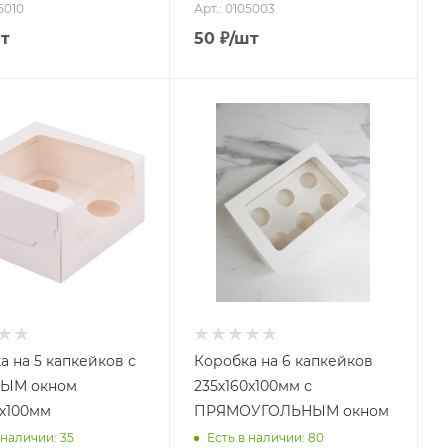
5010
Арт.: 0105003
т
50
₽
/шт
а на 5 капкейков с
Коробка на 6 капкейков
ЫМ окном
235х160х100мм с
0х100мм
ПРЯМОУГОЛЬНЫМ окном
 наличии: 35
Есть в наличии: 80