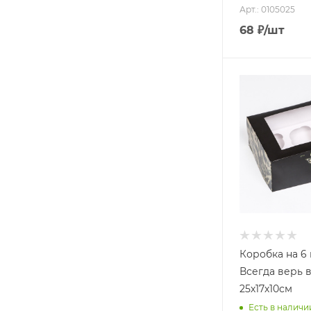
Арт.: 0105025
68
₽
/шт
Коробка на 6
Всегда верь в
25х17х10см
Есть в наличии