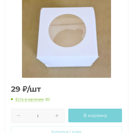
29
₽
/шт
Есть в наличии
: 82
В корзину
Купить в 1 клик