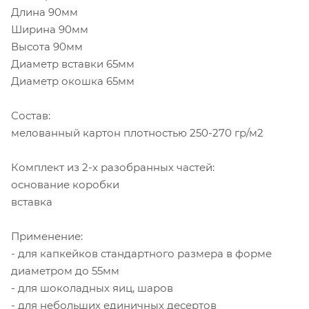
Длина 90мм
Ширина 90мм
Высота 90мм
Диаметр вставки 65мм
Диаметр окошка 65мм
Состав:
мелованный картон плотностью 250-270 гр/м2
Комплект из 2-х разобранных частей:
основание коробки
вставка
Применение:
- для капкейков стандартного размера в форме
диаметром до 55мм
- для шоколадных яиц, шаров
- для небольших единичных десертов