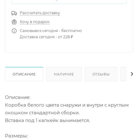
Рассчитать доставку
Хочу в подарок
Самовывоз сегодня - бесплатно
Доставка сегодня - от 228 ₽
ОПИСАНИЕ
НАЛИЧИЕ
ОТЗЫВЫ
КАК
Описание:
Коробка белого цвета снаружи и внутри с круглым
окошком стандартной сборки.
Вставка под 1 капкейк вынимается.
Размеры: