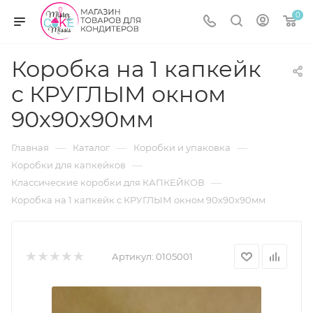
0
Коробка на 1 капкейк
с КРУГЛЫМ окном
90х90х90мм
—
—
—
Главная
Каталог
Коробки и упаковка
—
Коробки для капкейков
—
Классические коробки для КАПКЕЙКОВ
Коробка на 1 капкейк с КРУГЛЫМ окном 90х90х90мм
Артикул:
0105001