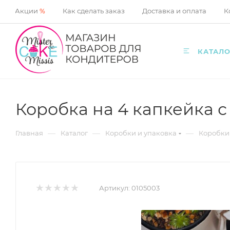
Акции
%
Как сделать заказ
Доставка и оплата
К
КАТАЛО
Коробка на 4 капкейка 
—
—
—
Главная
Каталог
Коробки и упаковка
Коробки
Артикул:
0105003