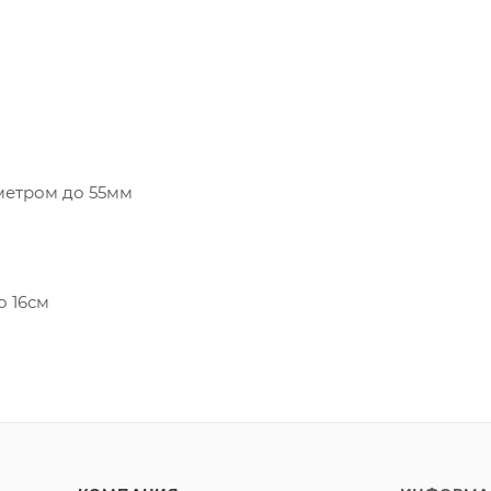
метром до 55мм
о 16см