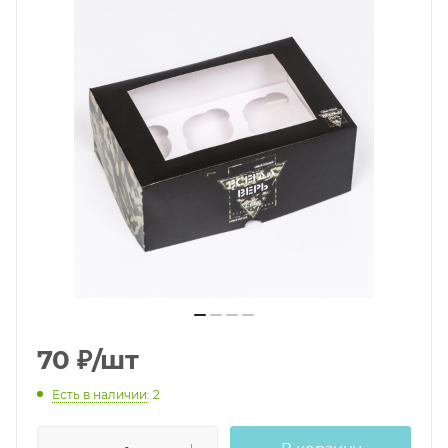
70
₽
/шт
Есть в наличии
: 2