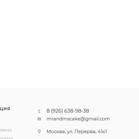
ЦИЯ
8 (926) 638-98-38
mrandmscake@gmail.com
 заказ
Москва, ул. Перерва, 41к1
оплата