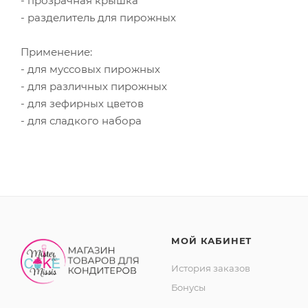
- прозрачная крышка
- разделитель для пирожных
Применение:
- для муссовых пирожных
- для различных пирожных
- для зефирных цветов
- для сладкого набора
МОЙ КАБИНЕТ
История заказов
Бонусы