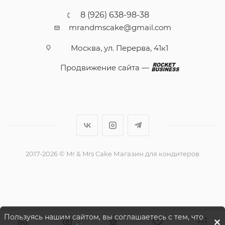
8 (926) 638-98-38
mrandmscake@gmail.com
Москва, ул. Перерва, 41к1
Продвижение сайта —
2017-2026 © Mr & Mrs Cake Магазин для кондитеров
Пользуясь нашим сайтом, вы соглашаетесь с тем, что