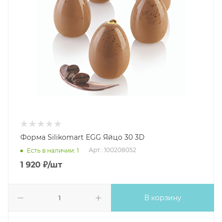
Форма Silikomart EGG Яйцо 30 3D
Арт.: 100208052
Есть в наличии: 1
1 920
₽
/шт
В корзину