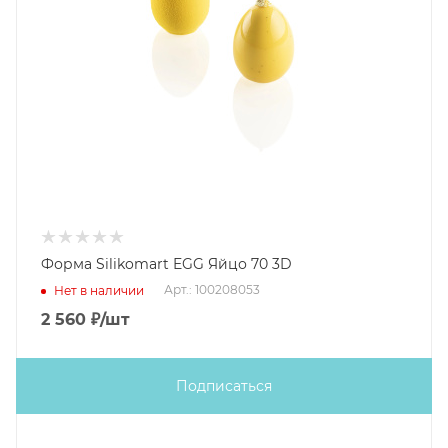
Форма Silikomart EGG Яйцо 70 3D
Арт.: 100208053
Нет в наличии
2 560
₽
/шт
Подписаться