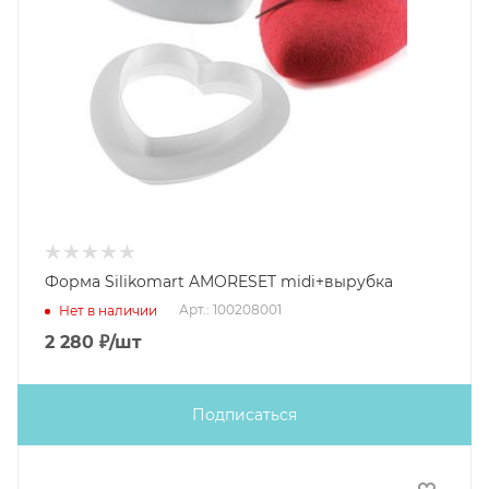
Форма Silikomart AMORESET midi+вырубка
Арт.: 100208001
Нет в наличии
2 280
₽
/шт
Подписаться