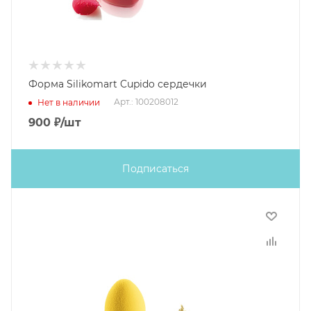
Форма Silikomart Cupido сердечки
Арт.: 100208012
Нет в наличии
900
₽
/шт
Подписаться