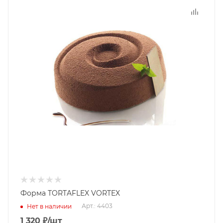
Форма TORTAFLEX VORTEX
Арт.: 4403
Нет в наличии
1 320
₽
/шт