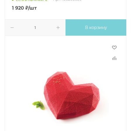
1 920
₽
/шт
В корзину