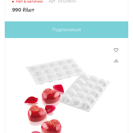
Арт.: 100208051
Нет в наличии
990
₽
/шт
Подписаться