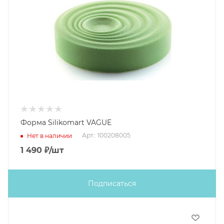
Форма Silikomart VAGUE
Арт.: 100208005
Нет в наличии
1 490
₽
/шт
Подписаться