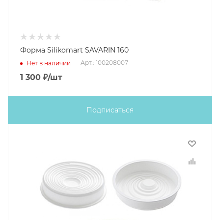
Форма Silikomart SAVARIN 160
Арт.: 100208007
Нет в наличии
1 300
₽
/шт
Подписаться