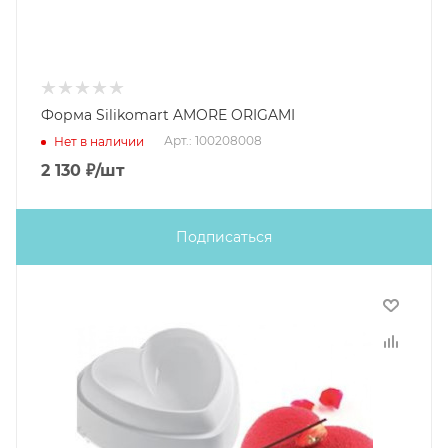
Форма Silikomart AMORE ORIGAMI
Арт.: 100208008
Нет в наличии
2 130
₽
/шт
Подписаться