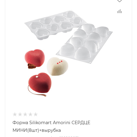
Форма Silikomart Amorini СЕРДЦЕ
МИНИ(8шт)+вырубка