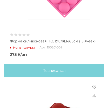
Форма силиконовая ПОЛУСФЕРА 5см (15 ячеек)
Арт.: 100201004
Нет в наличии
275
₽
/шт
Подписаться