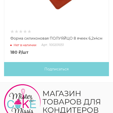
Форма силиконовая ПОЛУЯЙЦО 8 ячеек 6,2х4см
Арт.: 100201051
Нет в наличии
180
₽
/шт
Подписаться