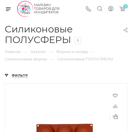
0
Силиконовые
ПОЛУСФЕРЫ
9
—
—
—
Главная
Каталог
Формы и молды
—
Силиконовые формы
Силиконовые ПОЛУСФЕРЫ
ФИЛЬТР