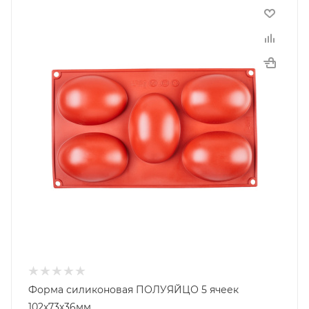
Форма силиконовая ПОЛУЯЙЦО 5 ячеек
102х73х36мм