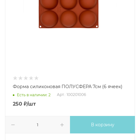
Форма силиконовая ПОЛУСФЕРА 7см (6 ячеек)
Арт.: 100201006
Есть в наличии: 2
250
₽
/шт
В корзину