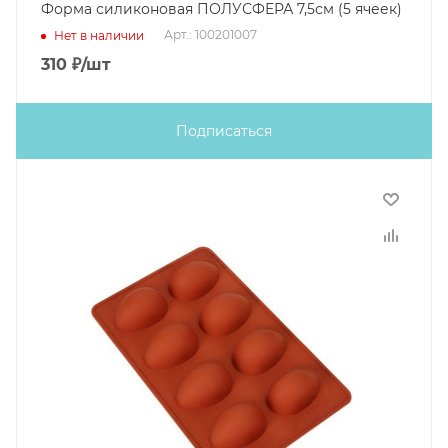
Форма силиконовая ПОЛУСФЕРА 7,5см (5 ячеек)
Арт.: 100201007
Нет в наличии
310
₽
/шт
Подписаться