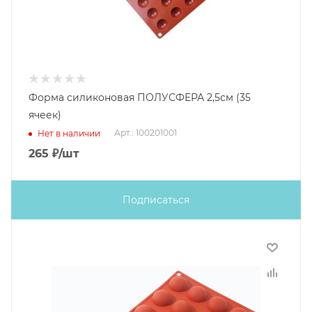
Форма силиконовая ПОЛУСФЕРА 2,5см (35
ячеек)
Арт.: 100201001
Нет в наличии
265
₽
/шт
Подписаться