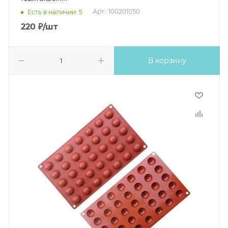
Арт.: 100201050
Есть в наличии: 5
220
₽
/шт
В корзину