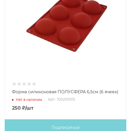
Форма силиконовая ПОЛУСФЕРА 6,5см (6 ячеек)
Арт.: 100201005
Нет в наличии
250
₽
/шт
Подписаться