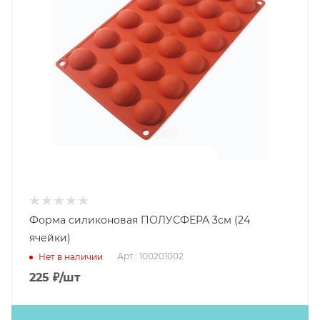
Форма силиконовая ПОЛУСФЕРА 3см (24
ячейки)
Арт.: 100201002
Нет в наличии
225
₽
/шт