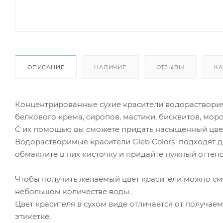
ОПИСАНИЕ
НАЛИЧИЕ
ОТЗЫВЫ
КА
Концентрированные сухие красители водораствори
белкового крема, сиропов, мастики, бисквитов, моро
С их помощью вы сможете придать насыщенный цвет
Водорастворимые красители Gleb Colors подходят д
обмакните в них кисточку и придайте нужный оттен
Чтобы получить желаемый цвет красители можно см
небольшом количестве воды.
Цвет красителя в сухом виде отличается от получаем
этикетке.