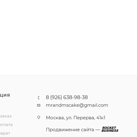
ЦИЯ
8 (926) 638-98-38
mrandmscake@gmail.com
 заказ
Москва, ул. Перерва, 41к1
оплата
Продвижение сайта —
зврат