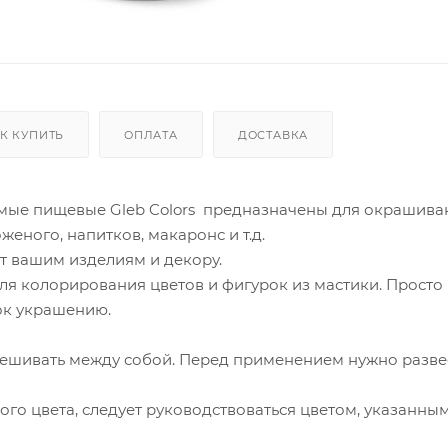
К КУПИТЬ
ОПЛАТА
ДОСТАВКА
мые пищевые Gleb Colors предназначены для окрашива
женого, напитков, макаронс и т.д.
 вашим изделиям и декору.
ля колорирования цветов и фигурок из мастики. Просто
ок украшению.
ешивать между собой. Перед применением нужно разве
ого цвета, следует руководствоваться цветом, указанны