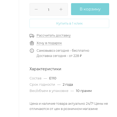
В корзину
Купить в 1 клик
Рассчитать доставку
Хочу в подарок
Самовывоз сегодня - бесплатно
Доставка сегодня - от 228 ₽
Характеристики
Состав
—
Е110
Срок годности
—
2 года
Вес/объем в упаковке
—
10 грамм
Цена и наличие товара актуально 24/7! Цены не
отличаются от цен в розничном магазине