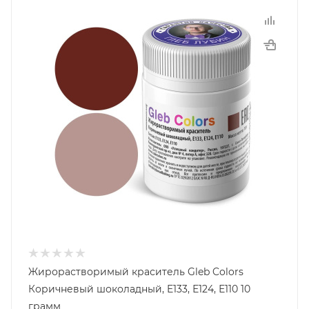
Жирорастворимый краситель Gleb Colors
Коричневый шоколадный, E133, Е124, Е110 10
грамм