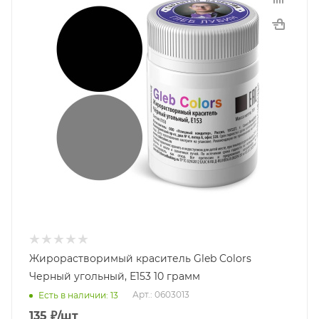
Жирорастворимый краситель Gleb Colors
Черный угольный, Е153 10 грамм
Арт.: 0603013
Есть в наличии: 13
135
₽
/шт