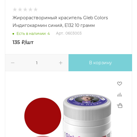
Жирорастворимый краситель Gleb Colors
Индигокармин синий, E132 10 грамм
Арт.: 0603003
Есть в наличии: 4
135
₽
/шт
В корзину