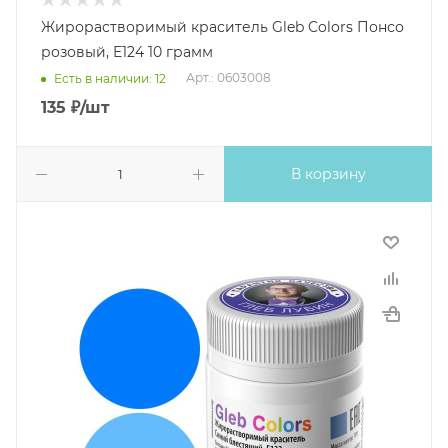
Жирорастворимый краситель Gleb Colors Понсо
розовый, E124 10 грамм
Арт.: 0603008
Есть в наличии: 12
135
₽
/шт
В корзину