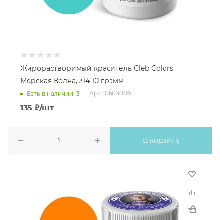
Жирорастворимый краситель Gleb Colors
Морская Волна, 314 10 грамм
Арт.: 0603006
Есть в наличии: 3
135
₽
/шт
В корзину