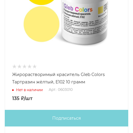
Жирорастворимый краситель Gleb Colors
Тартразин жёлтый, Е102 10 грамм
Арт.: 0603010
Нет в наличии
135
₽
/шт
Подписаться