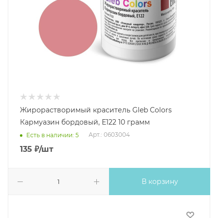
Жирорастворимый краситель Gleb Colors
Кармуазин бордовый, Е122 10 грамм
Арт.: 0603004
Есть в наличии: 5
135
₽
/шт
В корзину