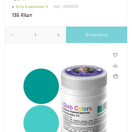
Арт.: 0603005
Есть в наличии: 9
135
₽
/шт
В корзину