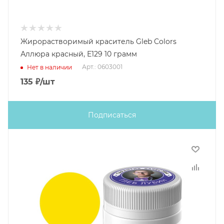
Жирорастворимый краситель Gleb Colors
Аллюра красный, E129 10 грамм
Арт.: 0603001
Нет в наличии
135
₽
/шт
Подписаться