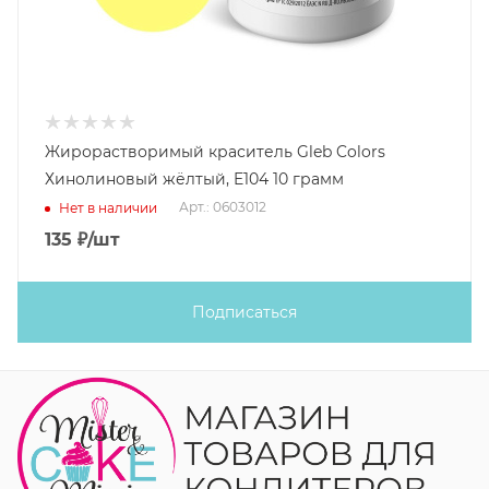
Жирорастворимый краситель Gleb Colors
Хинолиновый жёлтый, E104 10 грамм
Арт.: 0603012
Нет в наличии
135
₽
/шт
Подписаться