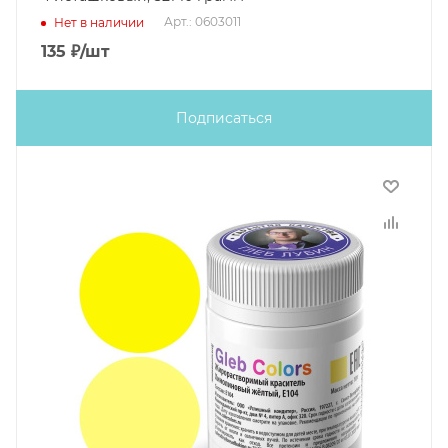
Арт.: 0603011
Нет в наличии
135
₽
/шт
Подписаться