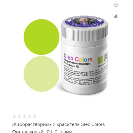
Жирорастворимый краситель Gleb Colors
Фисташковый, 321 10 грамм