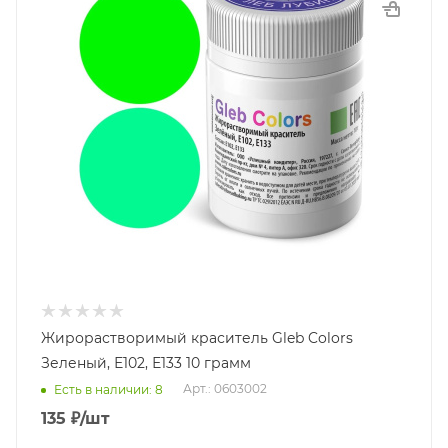
Жирорастворимый краситель Gleb Colors
Зеленый, Е102, Е133 10 грамм
Арт.: 0603002
Есть в наличии: 8
135
₽
/шт