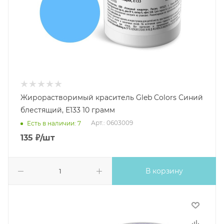
Жирорастворимый краситель Gleb Colors Синий
блестящий, Е133 10 грамм
Арт.: 0603009
Есть в наличии: 7
135
₽
/шт
В корзину