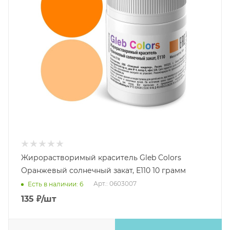
Жирорастворимый краситель Gleb Colors
Оранжевый солнечный закат, Е110 10 грамм
Арт.: 0603007
Есть в наличии: 6
135
₽
/шт