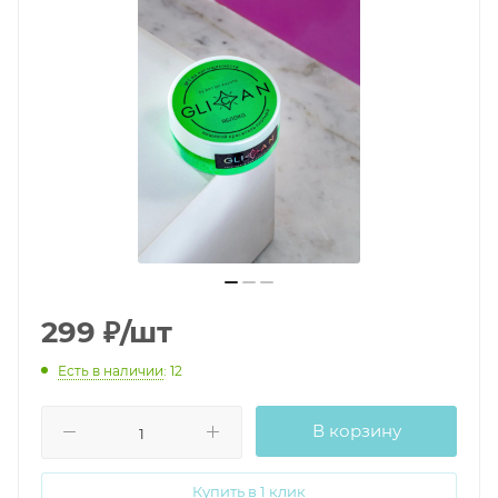
299
₽
/шт
Есть в наличии
: 12
В корзину
Купить в 1 клик