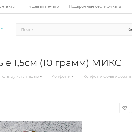
онтакты
Пищевая печать
Подарочные сертификаты
Ка
Г
е 1,5см (10 грамм) МИКС
—
—
тель, бумага тишью
Конфетти
Конфетти фольгированны