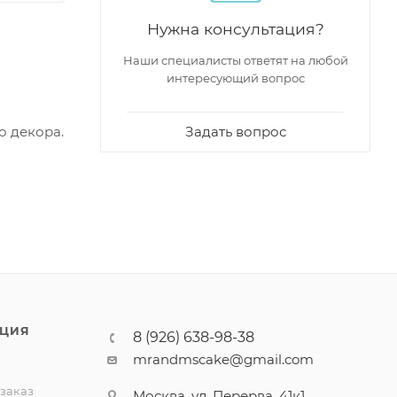
Нужна консультация?
Наши специалисты ответят на любой
интересующий вопрос
Задать вопрос
о декора.
ЦИЯ
8 (926) 638-98-38
mrandmscake@gmail.com
 заказ
Москва, ул. Перерва, 41к1