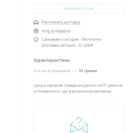
Купить в 1 клик
Рассчитать доставку
Хочу в подарок
Самовывоз сегодня - бесплатно
Доставка сегодня - от 228 ₽
Характеристики
Кол-во в упаковке
—
10 грамм
Цена и наличие товара актуально 24/7! Цены не
отличаются от цен в розничном магазине