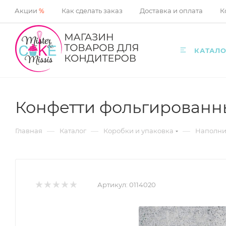
Акции
%
Как сделать заказ
Доставка и оплата
К
КАТАЛО
Конфетти фольгированны
—
—
—
Главная
Каталог
Коробки и упаковка
Наполни
Артикул:
0114020