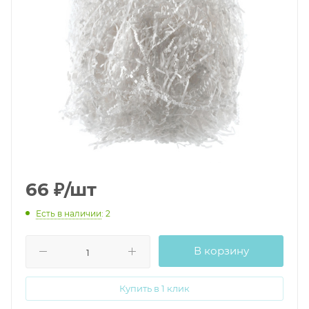
66
₽
/шт
Есть в наличии
: 2
В корзину
Купить в 1 клик