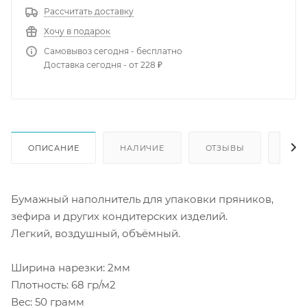
Рассчитать доставку
Хочу в подарок
Самовывоз сегодня - бесплатно
Доставка сегодня - от 228 ₽
ОПИСАНИЕ
НАЛИЧИЕ
ОТЗЫВЫ
КАК
Бумажный наполнитель для упаковки пряников,
зефира и других кондитерских изделий.
Легкий, воздушный, объёмный.
Ширина нарезки: 2мм
Плотность: 68 гр/м2
Вес: 50 грамм