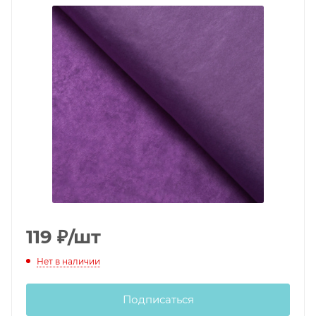
119
₽
/шт
Нет в наличии
Подписаться