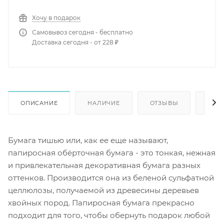
Хочу в подарок
Самовывоз сегодня - бесплатно
Доставка сегодня - от 228 ₽
ОПИСАНИЕ
НАЛИЧИЕ
ОТЗЫВЫ
КАК
Бумага тишью или, как ее еще называют,
папиросная обёрточная бумага - это тонкая, нежная
и привлекательная декоративная бумага разных
оттенков. Производится она из беленой сульфатной
целлюлозы, получаемой из древесины деревьев
хвойных пород. Папиросная бумага прекрасно
подходит для того, чтобы обернуть подарок любой