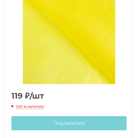
119
₽
/шт
Нет в наличии
Подписаться