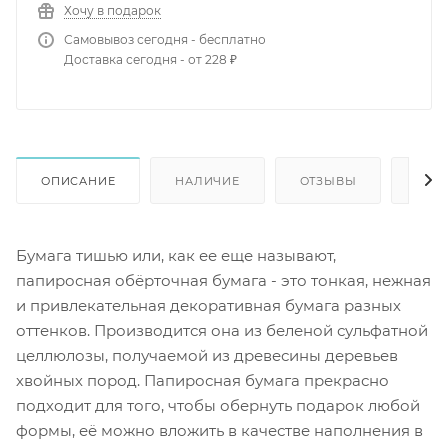
Хочу в подарок
Самовывоз сегодня - бесплатно
Доставка сегодня - от 228 ₽
ОПИСАНИЕ
НАЛИЧИЕ
ОТЗЫВЫ
КАК
Бумага тишью или, как ее еще называют,
папиросная обёрточная бумага - это тонкая, нежная
и привлекательная декоративная бумага разных
оттенков. Производится она из беленой сульфатной
целлюлозы, получаемой из древесины деревьев
хвойных пород. Папиросная бумага прекрасно
подходит для того, чтобы обернуть подарок любой
формы, её можно вложить в качестве наполнения в