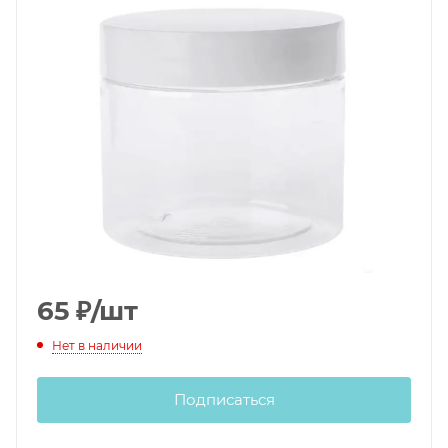
65
₽
/шт
Нет в наличии
Подписаться