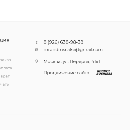
ЦИЯ
8 (926) 638-98-38
mrandmscake@gmail.com
 заказ
Москва, ул. Перерва, 41к1
оплата
Продвижение сайта —
зврат
чать