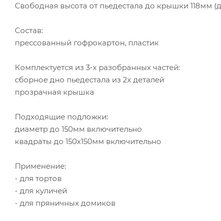
Свободная высота от пьедестала до крышки 118мм (
Состав:
прессованный гофрокартон, пластик
Комплектуется из 3-х разобранных частей:
сборное дно пьедестала из 2х деталей
прозрачная крышка
Подходящие подложки:
диаметр до 150мм включительно
квадраты до 150х150мм включительно
Применение:
- для тортов
- для куличей
- для пряничных домиков