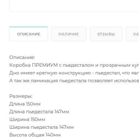
ОПИСАНИЕ
НАЛИЧИЕ
ОТЗЫВЫ
КА
Описание:
Коробка ПРЕМИУМ с пьедесталом и прозрачным ку
Дно имеет крепкую конструкцию - пьедестал, что яв
А так же ламинация пьедестала позволяет использов
Размеры:
Длина 150мм
Длина пьедестала 147мм
Ширина 150мм
Ширина пьедестала 147мм
Высота общая 140мм