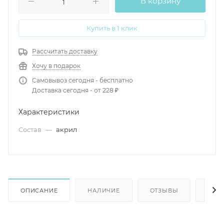
В корзину
Купить в 1 клик
Рассчитать доставку
Хочу в подарок
Самовывоз сегодня - бесплатно
Доставка сегодня - от 228 ₽
Характеристики
Состав
—
акрил
ОПИСАНИЕ
НАЛИЧИЕ
ОТЗЫВЫ
КАК