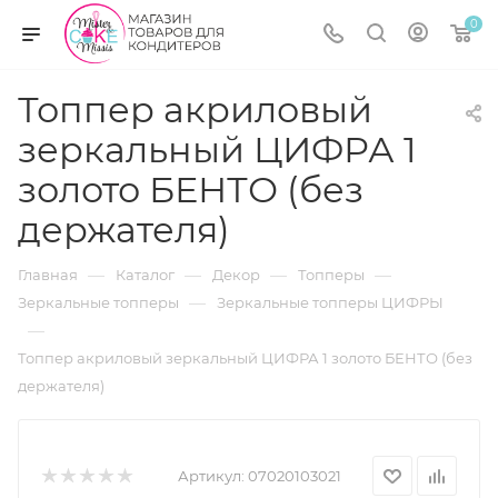
0
Топпер акриловый
зеркальный ЦИФРА 1
золото БЕНТО (без
держателя)
—
—
—
—
Главная
Каталог
Декор
Топперы
—
Зеркальные топперы
Зеркальные топперы ЦИФРЫ
—
Топпер акриловый зеркальный ЦИФРА 1 золото БЕНТО (без
держателя)
Артикул:
07020103021