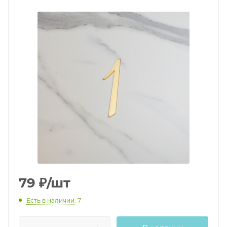
79
₽
/шт
Есть в наличии
: 7