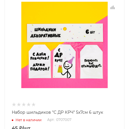
Набор шильдиков "С ДР КРЧ" 5х7см 6 штук
Арт.: 0707007
Нет в наличии
45
₽
/шт