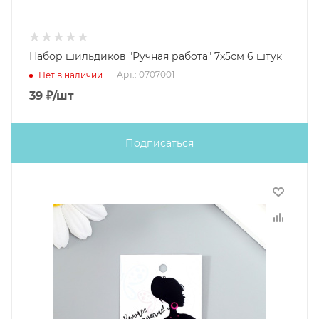
Набор шильдиков "Ручная работа" 7х5см 6 штук
Арт.: 0707001
Нет в наличии
39
₽
/шт
Подписаться