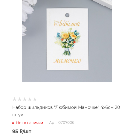
Набор шильдиков "Любимой Мамочке" 4х6см 20
штук
Арт.: 0707006
Нет в наличии
95
₽
/шт