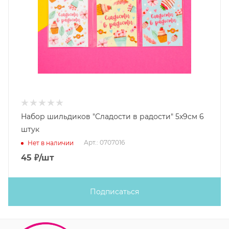
Набор шильдиков "Сладости в радости" 5х9см 6
штук
Арт.: 0707016
Нет в наличии
45
₽
/шт
Подписаться