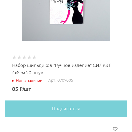
Набор шильдиков "Ручное изделие" СИЛУЭТ
4х6см 20 штук
Арт.: 0707005
Нет в наличии
85
₽
/шт
Подписаться