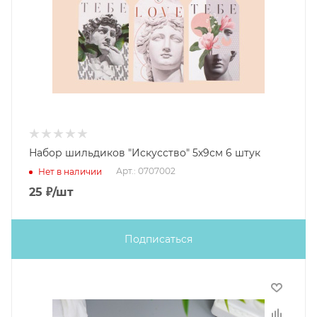
Набор шильдиков "Искусство" 5х9см 6 штук
Арт.: 0707002
Нет в наличии
25
₽
/шт
Подписаться