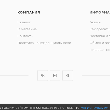
КОМПАНИЯ
ИНФОРМА
Каталог
Акции
О магазине
Как сделать
Контакты
Доставка и 
Политика конфиденциальности
Обмен и во
Пищевая пе
 нашим сайтом, вы соглашаетесь с тем, что
мы используем 