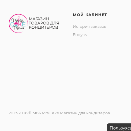
МОЙ КАБИНЕТ
История заказов
Бонусы
2017-2026 © Mr & Mrs Cake Магазин для кондитеров
Пользуясь