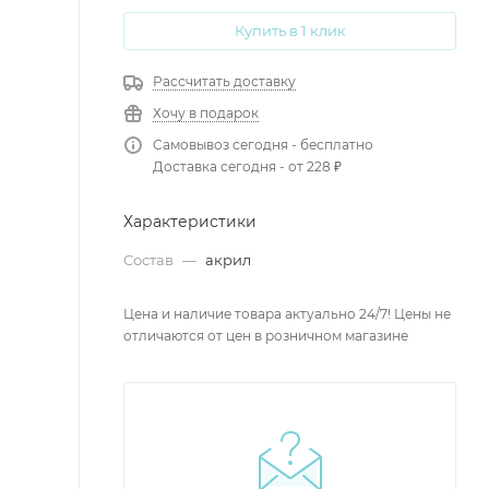
Купить в 1 клик
Рассчитать доставку
Хочу в подарок
Самовывоз сегодня - бесплатно
Доставка сегодня - от 228 ₽
Характеристики
Состав
—
акрил
Цена и наличие товара актуально 24/7! Цены не
отличаются от цен в розничном магазине