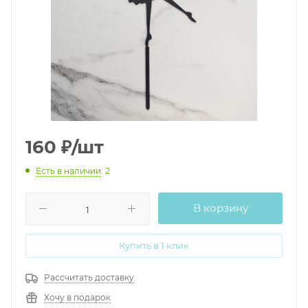
160
₽
/шт
Есть в наличии
: 2
В корзину
Купить в 1 клик
Рассчитать доставку
Хочу в подарок