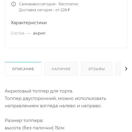
Самовывоз сегодня - бесплатно
Доставка сегодня - от 228 ₽
Характеристики
Состав
—
акрил
ОПИСАНИЕ
НАЛИЧИЕ
ОТЗЫВЫ
КАК
Акриловый топпер для торта.
Топпер двусторонний, можно использовать
направлением взгляда налево и направо.
Размер топпера:
высота (без палочки) 15см