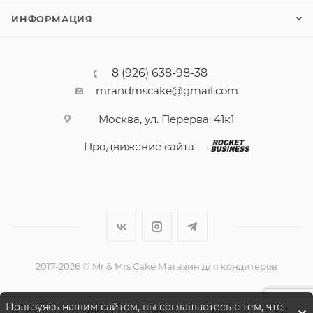
ИНФОРМАЦИЯ
8 (926) 638-98-38
mrandmscake@gmail.com
Москва, ул. Перерва, 41к1
Продвижение сайта —
2017-2026 © Mr & Mrs Cake Магазин для кондитеров
Пользуясь нашим сайтом, вы соглашаетесь с тем, что