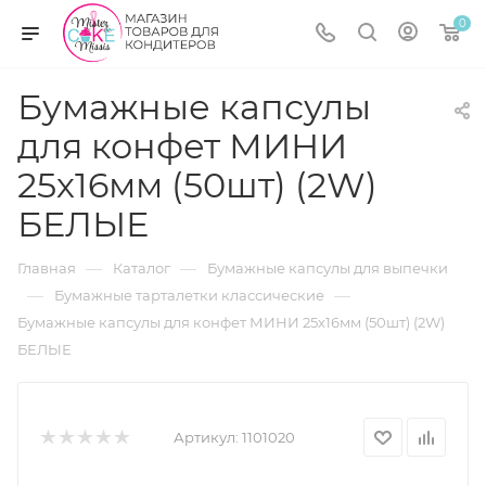
0
Бумажные капсулы
для конфет МИНИ
25х16мм (50шт) (2W)
БЕЛЫЕ
—
—
Главная
Каталог
Бумажные капсулы для выпечки
—
—
Бумажные тарталетки классические
Бумажные капсулы для конфет МИНИ 25х16мм (50шт) (2W)
БЕЛЫЕ
Артикул:
1101020