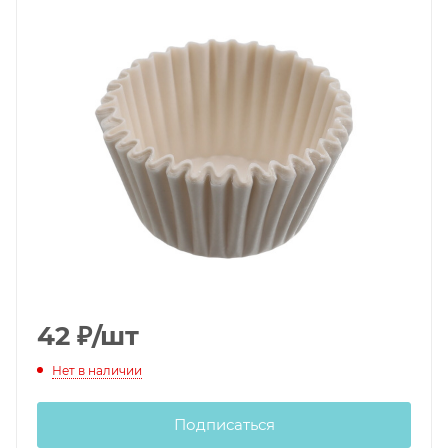
42
₽
/шт
Нет в наличии
Подписаться