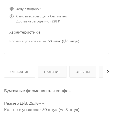
Хочу в подарок
Самовывоз сегодня - бесплатно
Доставка сегодня - от 228 ₽
Характеристики
Кол-во в упаковке
—
50 штук (+/- 5 штук)
ОПИСАНИЕ
НАЛИЧИЕ
ОТЗЫВЫ
КАК
Бумажные формочки для конфет.
Размер Д/В: 25х16мм
Кол-во в упаковке: 50 штук (+/- 5 штук)