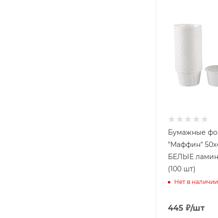
Бумажные ф
"Маффин" 50х
БЕЛЫЕ лами
(100 шт)
Нет в наличии
445
₽
/шт