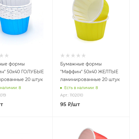
ные формы
Бумажные формы
н" 50х40 ГОЛУБЫЕ
"Маффин" 50х40 ЖЕЛТЫЕ
рованные 20 штук
ламинированные 20 штук
 наличии: 8
Есть в наличии: 8
2019
Арт.: 1102010
т
95
₽
/шт