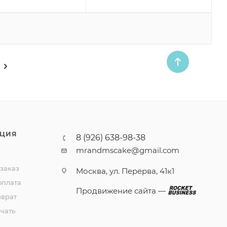
ЦИЯ
8 (926) 638-98-38
mrandmscake@gmail.com
 заказ
Москва, ул. Перерва, 41к1
оплата
Продвижение сайта —
зврат
чать