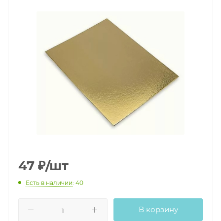
47
₽
/шт
Есть в наличии
: 40
В корзину