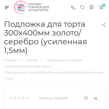
0
Подложка для торта
300х400мм золото/
серебро (усиленная
1,5мм)
—
—
—
Главная
Каталог
Подложки для тортов
—
Подложки усиленные 1,5мм
Подложка для торта 300х400мм золото/серебро (усиленная
1,5мм)
Артикул:
0202034