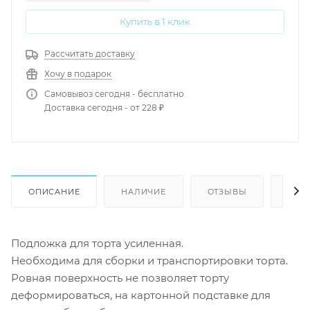
Купить в 1 клик
Рассчитать доставку
Хочу в подарок
Самовывоз сегодня - бесплатно
Доставка сегодня - от 228 ₽
ОПИСАНИЕ
НАЛИЧИЕ
ОТЗЫВЫ
КАК
Подложка для торта усиленная.
Необходима для сборки и транспортировки торта.
Ровная поверхность не позволяет торту
деформироваться, на картонной подставке для