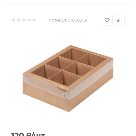
Артикул:
010602151
120
₽
/шт