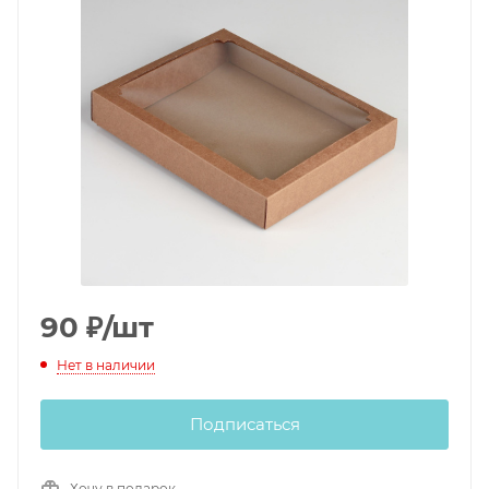
90
₽
/шт
Нет в наличии
Подписаться
Хочу в подарок