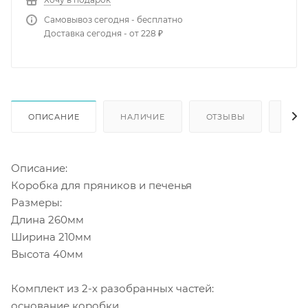
Самовывоз сегодня - бесплатно
Доставка сегодня - от 228 ₽
ОПИСАНИЕ
НАЛИЧИЕ
ОТЗЫВЫ
КАК
Описание:
Коробка для пряников и печенья
Размеры:
Длина 260мм
Ширина 210мм
Высота 40мм
Комплект из 2-х разобранных частей:
основание коробки