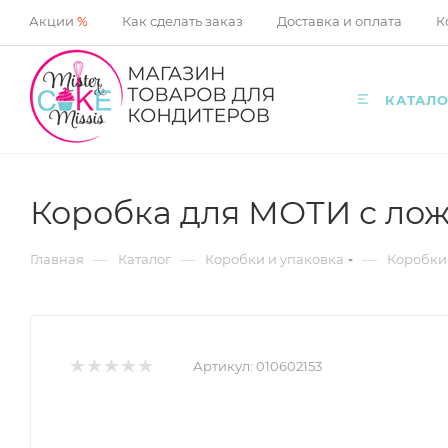
Акции
%
Как сделать заказ
Доставка и оплата
К
КАТАЛО
Коробка для МОТИ с лож
—
—
—
Главная
Каталог
Коробки и упаковка
Коробки
Артикул:
010602153