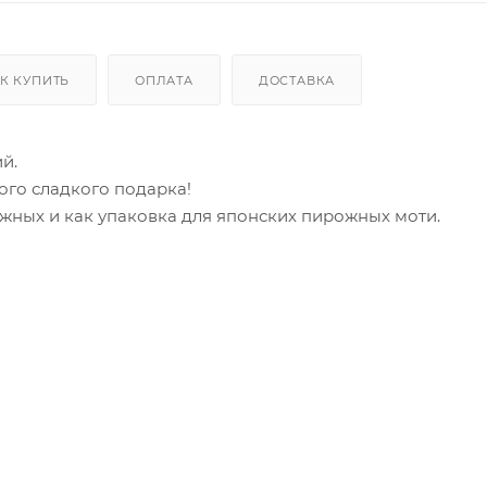
К КУПИТЬ
ОПЛАТА
ДОСТАВКА
й.
ого сладкого подарка!
жных и как упаковка для японских пирожных моти.