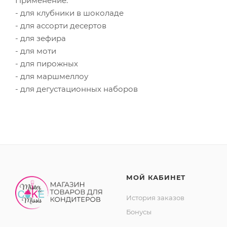
Применение:
- для клубники в шоколаде
- для ассорти десертов
- для зефира
- для моти
- для пирожных
- для маршмеллоу
- для дегустационных наборов
МОЙ КАБИНЕТ
История заказов
Бонусы