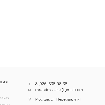
ЦИЯ
8 (926) 638-98-38
mrandmscake@gmail.com
 заказ
Москва, ул. Перерва, 41к1
оплата