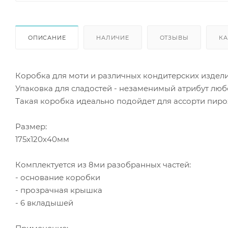
ОПИСАНИЕ
НАЛИЧИЕ
ОТЗЫВЫ
КА
Коробка для моти и различных кондитерских издели
Упаковка для сладостей - незаменимый атрибут люб
Такая коробка идеально подойдет для ассорти пиро
Размер:
175х120х40мм
Комплектуется из 8ми разобранных частей:
- основание коробки
- прозрачная крышка
- 6 вкладышей