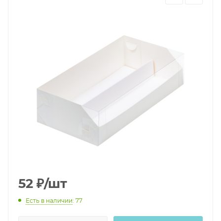
52
₽
/шт
Есть в наличии
: 77