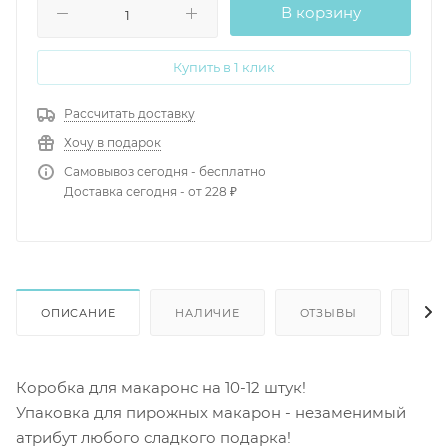
В корзину
Купить в 1 клик
Рассчитать доставку
Хочу в подарок
Самовывоз сегодня - бесплатно
Доставка сегодня - от 228 ₽
ОПИСАНИЕ
НАЛИЧИЕ
ОТЗЫВЫ
КАК
Коробка для макаронс на 10-12 штук!
Упаковка для пирожных макарон - незаменимый
атрибут любого сладкого подарка!