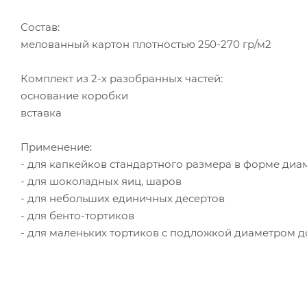
Состав:
мелованный картон плотностью 250-270 гр/м2
Комплект из 2-х разобранных частей:
основание коробки
вставка
Применение:
- для капкейков стандартного размера в форме диа
- для шоколадных яиц, шаров
- для небольших единичных десертов
- для бенто-тортиков
- для маленьких тортиков с подложкой диаметром до