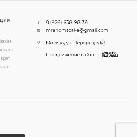
ЦИЯ
8 (926) 638-98-38
mrandmscake@gmail.com
 заказ
Москва, ул. Перерва, 41к1
оплата
Продвижение сайта —
зврат
чать