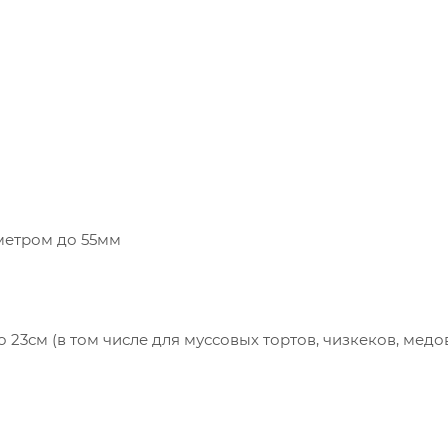
метром до 55мм
 23см (в том числе для муссовых тортов, чизкеков, медо